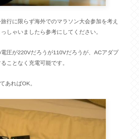
外旅行に限らず海外でのマラソン大会参加を考え
らっしゃいましたら参考にしてください。
圧が220Vだろうが110Vだろうが、ACアダプ
することなく充電可能です。
てあればOK。