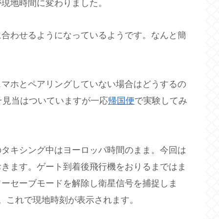
が現地時間に変わりました。
に合わせるようになっているようです。なんと簡
スマホとペアリングしていない場合はどうするの
そ見当はついていますが一応
帰国便
で実験してみ
のタキシング中はヨーロッパ時間のまま。今回は
おきます。ゲート到着後飛行機をおりるまではま
ワーセーブモードを解除し衛星信号を捕捉しま
K。これで現地時刻が表示されます。