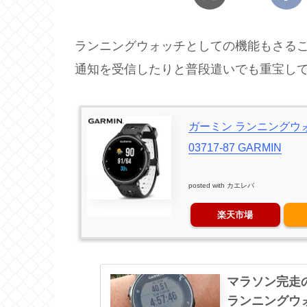
ランニングウォッチとしての機能もさる
通知を受信したりと普段遣いでも重宝してい
ガーミン ランニングウォッチ 
03717-87 GARMIN
posted with
カエレバ
楽天市場
マラソン完走
ランニングウ