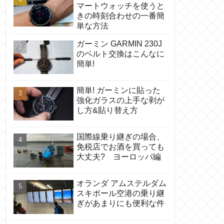
マートウォッチを使うと
きの時刻合わせの一番簡
単な方法
ガーミン GARMIN 230J
のベルト交換はこんなに
簡単!
簡単! ガーミンに貼った
強化ガラスの上手な剥が
し方&貼り替え方
国際線乗り継ぎの場合、
免税店でお酒を買っても
大丈夫? ヨーロッパ編
オランダ アムステルダム
スキポール空港の乗り継
ぎがあまりにも便利な件