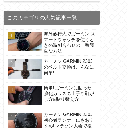
このカテゴリの人気記事一覧
海外旅行先でガーミン ス
マートウォッチを使うと
きの時刻合わせの一番簡
単な方法
ガーミン GARMIN 230J
のベルト交換はこんなに
簡単!
簡単! ガーミンに貼った
強化ガラスの上手な剥が
し方&貼り替え方
ガーミン GARMIN 230J
初心者ランナーにもおす
すめ! マラソン大会で役