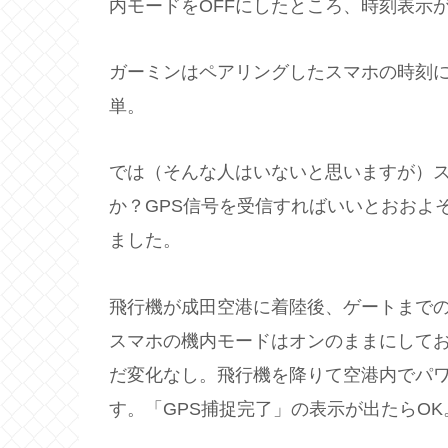
内モードをOFFにしたところ、時刻表示
ガーミンはペアリングしたスマホの時刻
単。
では（そんな人はいないと思いますが）
か？GPS信号を受信すればいいとおおよ
ました。
飛行機が成田空港に着陸後、ゲートまで
スマホの機内モードはオンのままにして
だ変化なし。飛行機を降りて空港内でパ
す。「GPS捕捉完了」の表示が出たらO