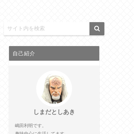
自己紹介
しまだとしあき
嶋田利明です。
趣味中心に生活してます。