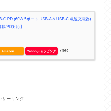
 USB-C PD (60W 5ポート USB-A & USB-C 急速充電器)
Q搭載/PD対応】
7net
Amazon
Yahooショッピング
ンサーリンク