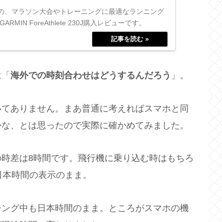
の、マラソン大会やトレーニングに最適なランニング
RMIN ForeAthlete 230J購入レビューです。
2018.01.07
は「
海外での時刻合わせはどうするんだろう
」。
いてありません。まあ普通に考えればスマホと同
かな、とは思ったので実際に確かめてみました。
の時差は8時間です。飛行機に乗り込む時はもちろ
日本時間の表示のまま。
シング中も日本時間のまま。ところがスマホの機