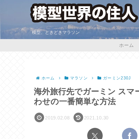
模型、ときどきマラソン
ホーム
ホーム
マラソン
ガーミン230J
海外旅行先でガーミン スマ
わせの一番簡単な方法
2019.02.08
2021.10.30