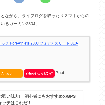
ことながら、ライフログを取ったりスマホからの
るガーミン230J。
ForeAthlete 230J フォアアスリート 010-
7net
Amazon
Yahooショッピング
の強い味方! 初心者にもおすすめのGPS
ォッチはこれだ！