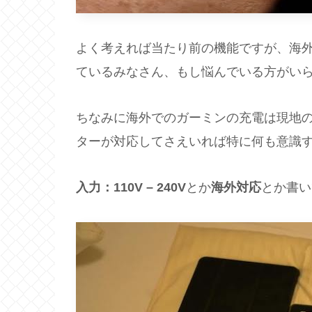
よく考えれば当たり前の機能ですが、海
ているみなさん、もし悩んでいる方がい
ちなみに海外でのガーミンの充電は現地の電
ターが対応してさえいれば特に何も意識
入力：110V – 240V
とか
海外対応
とか書い