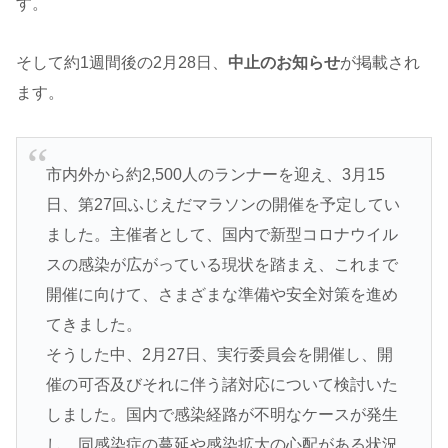
す。
そして約1週間後の2月28日、
中止のお知らせ
が掲載され
ます。
市内外から約2,500人のランナーを迎え、3月15
日、第27回ふじえだマラソンの開催を予定してい
ました。主催者として、国内で新型コロナウイル
スの感染が広がっている現状を踏まえ、これまで
開催に向けて、さまざまな準備や安全対策を進め
てきました。
そうした中、2月27日、実行委員会を開催し、開
催の可否及びそれに伴う諸対応について検討いた
しました。国内で感染経路が不明なケースが発生
し、同感染症の蔓延や感染拡大の心配がある状況