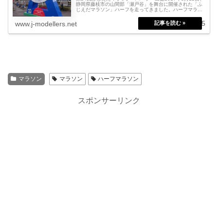
静岡県藤枝市の山間部「瀬戸谷」を舞台に開催された「ふ
じえだマラソン」ハーフを走ってきました。ハーフマラソ
ンの参加人数は500人ほど。のどかな大会前の雰囲気とは
全く異なり、そのコース...
2017.03.15
www.j-modellers.net
マラソン
マラソン
ハーフマラソン
スポンサーリンク