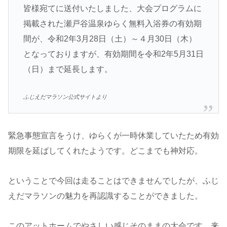
皆様宛てに送付いたしました、大会プログラムに
掲載された瀬戸谷温泉ゆらく無料入浴券の有効期
間が、令和2年3月28日（土）～４月30日（木）
となっておりますが、有効期間を令和2年5月31日
（日）まで延長します。
ふじえだマラソン公式サイトより
緊急事態宣言をうけ、ゆらくが一時休業していたため有効
期限を延ばしてくれたようです。どこまでも神対応。
ということで今回は走ることはできませんでしたが、ふじ
えだマラソンの魅力を再認識することができました。
このアットホームでやさしい感じそのままの大会です。来