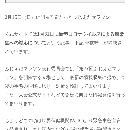
3月15日（日）に開催予定だった
ふじえだマラソン
。
公式サイトでは1月31日に
新型コロナウイルスによる感染
症への対応について
という記事（下記 ※抜粋）が掲載さ
れています。
ふじえだマラソン実行委員会では「第27回ふじえだマラ
ソン」を開催する立場として、最新の情報収集に努め、今
後の事態の推移に応じ、対策を検討してまいります。
また、大会公式サイトなどで皆様に向けた情報発信を行っ
てまいります。
ちょうどこの頃は世界保健機関(WHO)より緊急事態宣言
が発表され、また国内では20人弱の感染者が確認されて