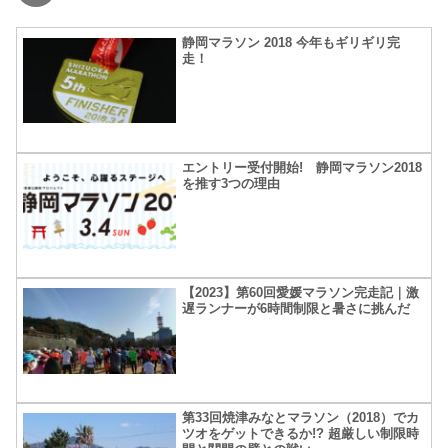
静岡マラソン 2018 今年もギリギリ完
走！
エントリー受付開始! 静岡マラソン2018
を推す3つの理由
【2023】第60回愛媛マラソン完走記｜激
遅ランナーが6時間制限と暑さに挑んだ
第33回焼津みなとマラソン（2018）でカ
ツオをゲットできるか!? 超厳しい制限時