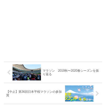
マラソン 2019秋〜2020春シーズンを振
り返る
【中止】第36回日本平桜マラソンの参加
賞