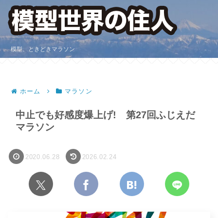
模型、ときどきマラソン
ホーム
マラソン
中止でも好感度爆上げ! 第27回ふじえだ
マラソン
2020.06.28
2026.02.24